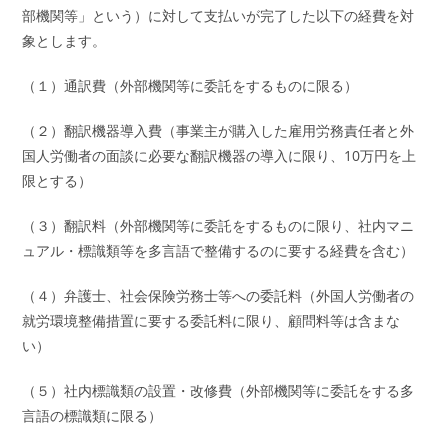
部機関等」という）に対して支払いが完了した以下の経費を対
象とします。
（１）通訳費（外部機関等に委託をするものに限る）
（２）翻訳機器導入費（事業主が購入した雇用労務責任者と外
国人労働者の面談に必要な翻訳機器の導入に限り、10万円を上
限とする）
（３）翻訳料（外部機関等に委託をするものに限り、社内マニ
ュアル・標識類等を多言語で整備するのに要する経費を含む）
（４）弁護士、社会保険労務士等への委託料（外国人労働者の
就労環境整備措置に要する委託料に限り、顧問料等は含まな
い）
（５）社内標識類の設置・改修費（外部機関等に委託をする多
言語の標識類に限る）