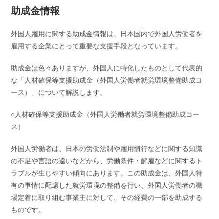
助成金情報
外国人雇用に関する助成金情報は、日本国内で外国人労働者を
雇用する企業にとって重要な支援手段となっています。
助成金は色々ありますが、外国人に特化したものとして代表的
な「人材確保等支援助成金（外国人労働者就労環境整備助成コ
ース）」について解説します。
○人材確保等支援助成金（外国人労働者就労環境整備助成コー
ス）
外国人労働者は、日本の労働法制や雇用慣行などに関する知識
の不足や言語の違いなどから、労働条件・解雇などに関するト
ラブルが生じやすい傾向にあります。この助成金は、外国人特
有の事情に配慮した就労環境の整備を行い、外国人労働者の職
場定着に取り組む事業主に対して、その経費の一部を助成する
ものです。