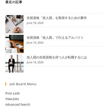
最近の記事
在留資格「技人国」を取得するための要件
June 18, 2024
在留資格「技人国」で行えるアルバイト
June 14, 2024
技人国の在留資格を持つ人が転職するには
June 14, 2024
Job Board Menu
Post a Job
View Jobs
Advanced Search