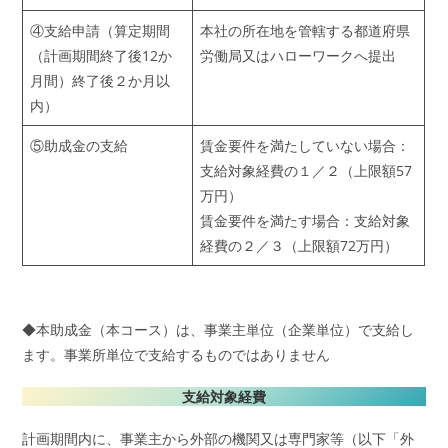
④支給申請（算定期間
本社の所在地を管轄する都道府県
（計画期間終了後12か
労働局又はハローワークへ提出
月間）終了後２か月以
内）
⑤助成金の支給
賃金要件を満たしていない場合：
支給対象経費の１／２（上限額57
万円）
賃金要件を満たす場合：支給対象
経費の２／３（上限額72万円）
◆本助成金（本コース）は、事業主単位（企業単位）で支給し
ます。事業所単位で支給するものではありません
支給対象経費
計画期間内に、事業主から外部の機関又は専門家等（以下「外