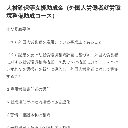
人材確保等支援助成金（外国人労働者就労環
境整備助成コース）
主な受給要件
（１）外国人労働者を雇用している事業主であること
（２）認定を受けた就労環境整備計画に基づき、外国人労働者
に対する就労環境整備措置（１及び２の措置に加え、３～５の
いずれかを選択）を新たに導入し、外国人労働者に対して実施
すること
１雇用労務責任者の選任
２就業規則等の社内規程の多言語化
３苦情・相談体制の整備
４一時帰国のための休暇制度の整備