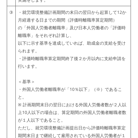
③
・就労環境整備計画期間の末日の翌日から起算して12か
月経過する日までの期間（評価時離職率算定期間）
の「外国人労働者離職率」及び日本人労働者の「評価時
離職率」をそれぞれ計算し、
以下に示す基準を達成していれば、助成金の支給を受け
られます。
・評価時離職率算定期間終了後２か月以内に支給申請を
行います。
＜基準＞
・外国人労働者離職率が「10％以下」（※）であるこ
と。
※ 計画期間末日の翌日における外国人労働者数が２人以
上10人以下の場合は、算定期間の外国人労働者離職者数
が１人以下であること。
ただし、就労環境整備計画提出日から評価時離職率算定
期間末日まで継続して雇用されている外国人労働者が１