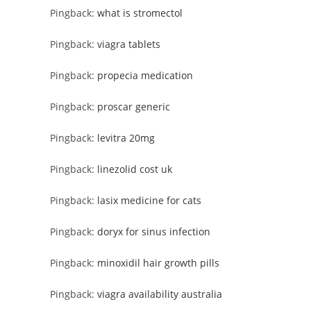
Pingback:
what is stromectol
Pingback:
viagra tablets
Pingback:
propecia medication
Pingback:
proscar generic
Pingback:
levitra 20mg
Pingback:
linezolid cost uk
Pingback:
lasix medicine for cats
Pingback:
doryx for sinus infection
Pingback:
minoxidil hair growth pills
Pingback:
viagra availability australia