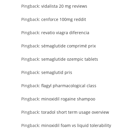
Pingback:
vidalista 20 mg reviews
Pingback:
cenforce 100mg reddit
Pingback:
revatio viagra diferencia
Pingback:
sémaglutide comprimé prix
Pingback:
semaglutide ozempic tablets
Pingback:
semaglutid pris
Pingback:
flagyl pharmacological class
Pingback:
minoxidil rogaine shampoo
Pingback:
toradol short term usage overview
Pingback:
minoxidil foam vs liquid tolerability