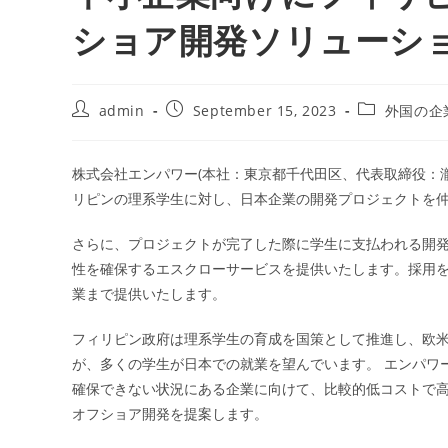
ショア開発ソリューシ
admin
September 15, 2023
外国の企
株式会社エンパワー(本社：東京都千代田区、代表取締役：瀧
リピンの理系学生に対し、日本企業の開発プロジェクトを
さらに、プロジェクトが完了した際に学生に支払われる開
性を確保するエスクローサービスを提供いたします。採用
業まで提供いたします。
フィリピン政府は理系学生の育成を国策として推進し、欧
が、多くの学生が日本での就業を望んでいます。 エンパワ
確保できない状況にある企業に向けて、比較的低コストで
オフショア開発を提案します。