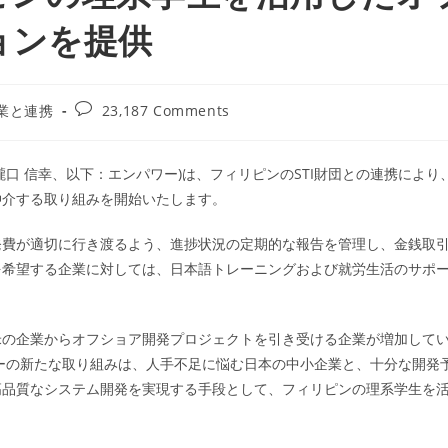
ョンを提供
業と連携
23,187 Comments
口 信幸、以下：エンパワー)は、フィリピンのSTI財団との連携により
仲介する取り組みを開始いたします。
発費が適切に行き渡るよう、進捗状況の定期的な報告を管理し、金銭取
を希望する企業に対しては、日本語トレーニングおよび就労生活のサポ
米の企業からオフショア開発プロジェクトを引き受ける企業が増加して
ーの新たな取り組みは、人手不足に悩む日本の中小企業と、十分な開発
高品質なシステム開発を実現する手段として、フィリピンの理系学生を