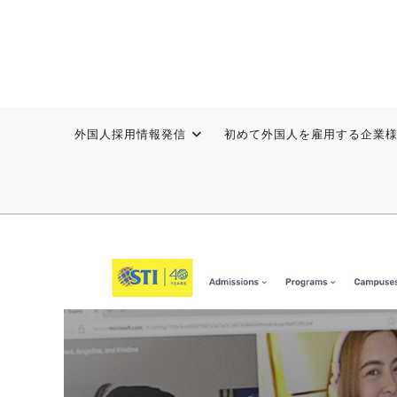
外国人採用情報発信
初めて外国人を雇用する企業