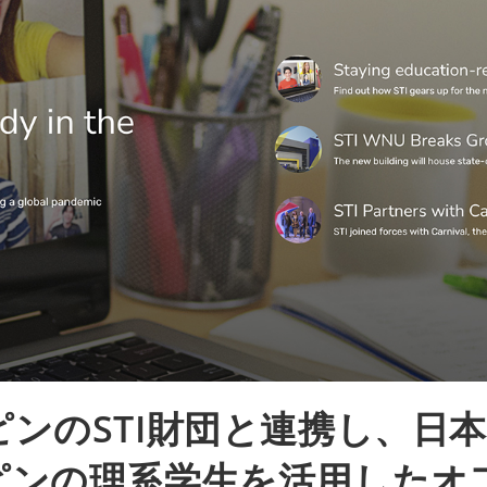
ンのSTI財団と連携し、日
ピンの理系学生を活用したオ