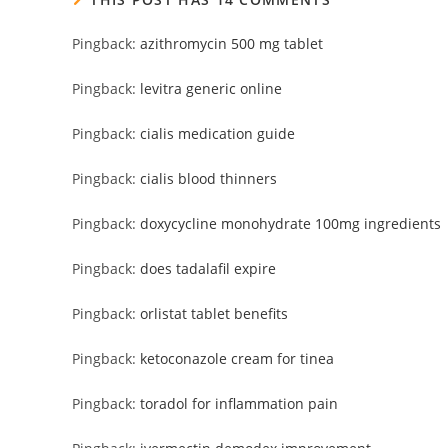
Pingback:
azithromycin 500 mg tablet
Pingback:
levitra generic online
Pingback:
cialis medication guide
Pingback:
cialis blood thinners
Pingback:
doxycycline monohydrate 100mg ingredients
Pingback:
does tadalafil expire
Pingback:
orlistat tablet benefits
Pingback:
ketoconazole cream for tinea
Pingback:
toradol for inflammation pain