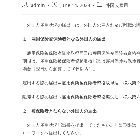
admin
June 14, 2024
外国人雇用
「外国人雇用状況の届出」は、外国人の雇入れ及び離職の
１．
雇用保険被保険者となる外国人の届出
雇用保険被保険者資格取得届又は雇用保険被保険者資格喪
期限は、雇用保険被保険者資格取得届又は雇用保険被保険者
場合は翌日から起算して10日以内）。
雇用する際の届出→
雇用保険被保険者資格取得届（様式第
離職する際の届出→
雇用保険被保険者資格喪失届（様式第
２．
被保険者とならない外国人の届出
外国人雇用状況届出書を提出してください。届出期限は、
ローワークへ提出しください。