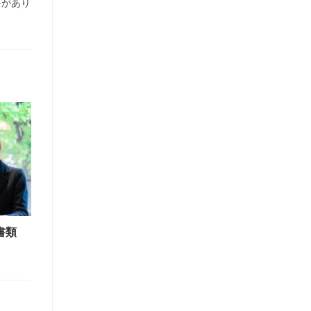
要があり
書類