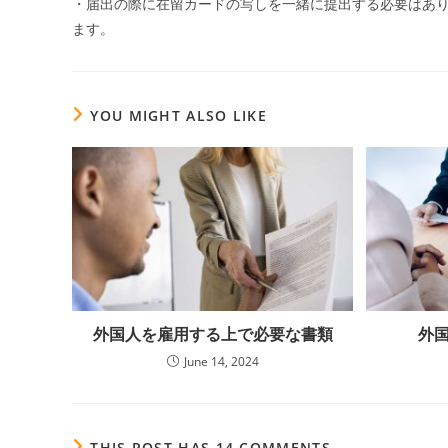
・届出の際に在留カードの写しを一緒に提出する必要はあ
ます。
YOU MIGHT ALSO LIKE
外国人を雇用する上で必要な書類
外
June 14, 2024
THIS POST HAS 14 COMMENTS