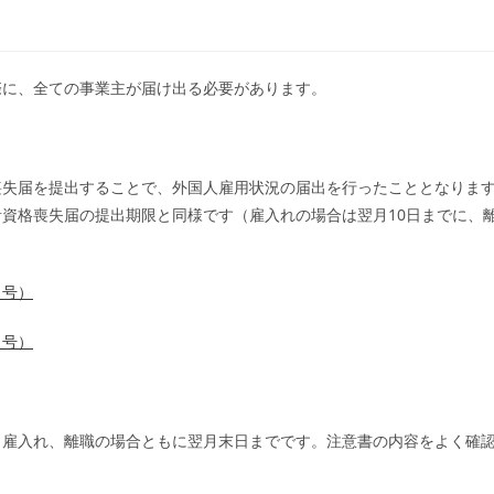
際に、全ての事業主が届け出る必要があります。
失届を提出することで、外国人雇用状況の届出を行ったこととなりま
資格喪失届の提出期限と同様です（雇入れの場合は翌月10日までに、
２号）
４号）
雇入れ、離職の場合ともに翌月末日までです。注意書の内容をよく確