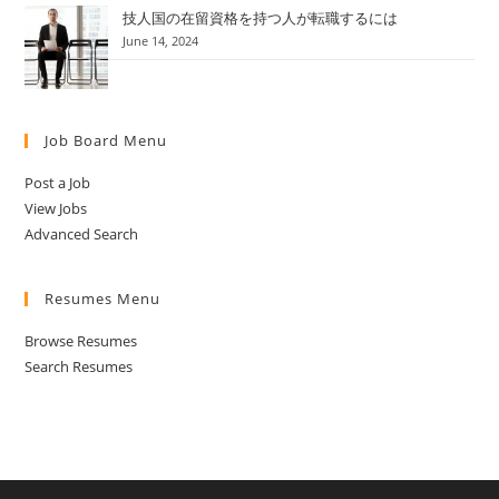
技人国の在留資格を持つ人が転職するには
June 14, 2024
Job Board Menu
Post a Job
View Jobs
Advanced Search
Resumes Menu
Browse Resumes
Search Resumes