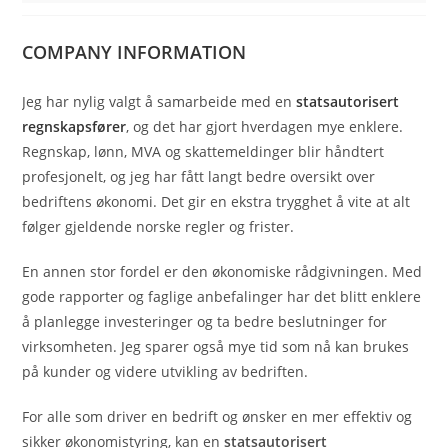
COMPANY INFORMATION
Jeg har nylig valgt å samarbeide med en
statsautorisert
regnskapsfører
, og det har gjort hverdagen mye enklere.
Regnskap, lønn, MVA og skattemeldinger blir håndtert
profesjonelt, og jeg har fått langt bedre oversikt over
bedriftens økonomi. Det gir en ekstra trygghet å vite at alt
følger gjeldende norske regler og frister.
En annen stor fordel er den økonomiske rådgivningen. Med
gode rapporter og faglige anbefalinger har det blitt enklere
å planlegge investeringer og ta bedre beslutninger for
virksomheten. Jeg sparer også mye tid som nå kan brukes
på kunder og videre utvikling av bedriften.
For alle som driver en bedrift og ønsker en mer effektiv og
sikker økonomistyring, kan en
statsautorisert