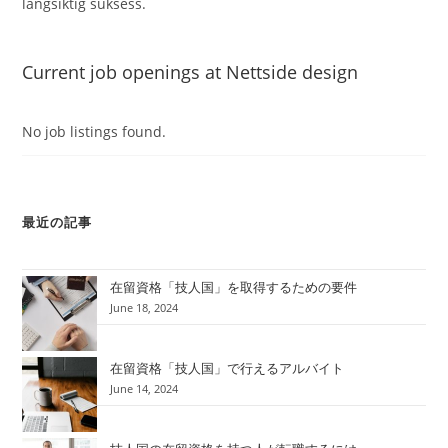
langsiktig suksess.
Current job openings at Nettside design
No job listings found.
最近の記事
在留資格「技人国」を取得するための要件
June 18, 2024
在留資格「技人国」で行えるアルバイト
June 14, 2024