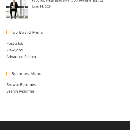
技人国の在留資格を持つ人が転職するには
June 14, 2024
Job Board Menu
Post a Job
View Jobs
Advanced Search
Resumes Menu
Browse Resumes
Search Resumes