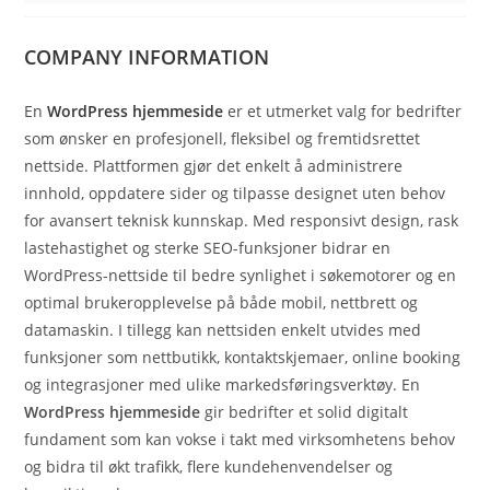
COMPANY INFORMATION
En
WordPress hjemmeside
er et utmerket valg for bedrifter
som ønsker en profesjonell, fleksibel og fremtidsrettet
nettside. Plattformen gjør det enkelt å administrere
innhold, oppdatere sider og tilpasse designet uten behov
for avansert teknisk kunnskap. Med responsivt design, rask
lastehastighet og sterke SEO-funksjoner bidrar en
WordPress-nettside til bedre synlighet i søkemotorer og en
optimal brukeropplevelse på både mobil, nettbrett og
datamaskin. I tillegg kan nettsiden enkelt utvides med
funksjoner som nettbutikk, kontaktskjemaer, online booking
og integrasjoner med ulike markedsføringsverktøy. En
WordPress hjemmeside
gir bedrifter et solid digitalt
fundament som kan vokse i takt med virksomhetens behov
og bidra til økt trafikk, flere kundehenvendelser og