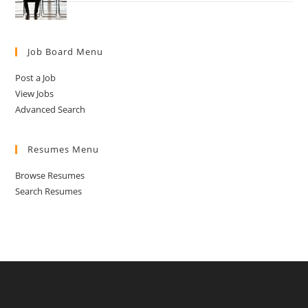
Job Board Menu
Post a Job
View Jobs
Advanced Search
Resumes Menu
Browse Resumes
Search Resumes